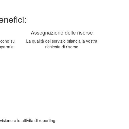
nefici:
Assegnazione delle risorse
iscono su
La qualità del servizio bilancia la vostra
isparmia.
richiesta di risorse
isione e le attività di reporting.