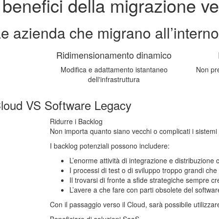
I benefici della migrazione ve
e azienda che migrano all’interno
Ridimensionamento dinamico
Modifica e adattamento istantaneo
Non pre
dell'infrastruttura
loud VS Software Legacy
Ridurre i Backlog
Non importa quanto siano vecchi o complicati i sistemi 
I backlog potenziali possono includere:
L’enorme attività di integrazione e distribuzione 
I processi di test o di sviluppo troppo grandi ch
Il trovarsi di fronte a sfide strategiche sempre c
L’avere a che fare con parti obsolete del softwar
Con il passaggio verso il Cloud, sarà possibile utilizzare