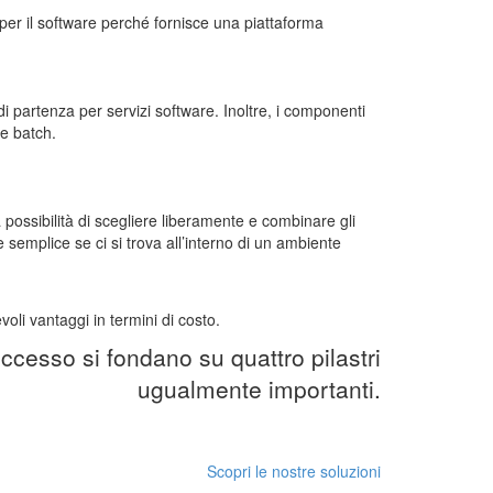
per il software perché fornisce una piattaforma
di partenza per servizi software. Inoltre, i componenti
ne batch.
 possibilità di scegliere liberamente e combinare gli
 semplice se ci si trova all’interno di un ambiente
oli vantaggi in termini di costo.
ccesso si fondano su quattro pilastri
ugualmente importanti.
Scopri le nostre soluzioni