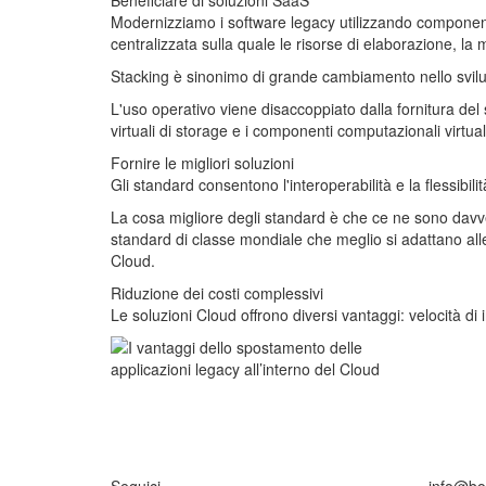
Beneficiare di soluzioni SaaS
Modernizziamo i software legacy utilizzando componenti
centralizzata sulla quale le risorse di elaborazione, la
Stacking è sinonimo di grande cambiamento nello svilu
L'uso operativo viene disaccoppiato dalla fornitura del 
virtuali di storage e i componenti computazionali virtua
Fornire le migliori soluzioni
Gli standard consentono l'interoperabilità e la flessib
La cosa migliore degli standard è che ce ne sono davver
standard di classe mondiale che meglio si adattano alle 
Cloud.
Riduzione dei costi complessivi
Le soluzioni Cloud offrono diversi vantaggi: velocità di